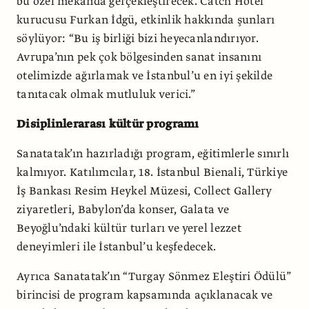
bu özel mekânda gerçekleştirecek. Catch Hotel
kurucusu Furkan İdgü, etkinlik hakkında şunları
söylüyor: “Bu iş birliği bizi heyecanlandırıyor.
Avrupa’nın pek çok bölgesinden sanat insanını
otelimizde ağırlamak ve İstanbul’u en iyi şekilde
tanıtacak olmak mutluluk verici.”
Disiplinlerarası kültür programı
Sanatatak’ın hazırladığı program, eğitimlerle sınırlı
kalmıyor. Katılımcılar, 18. İstanbul Bienali, Türkiye
İş Bankası Resim Heykel Müzesi, Collect Gallery
ziyaretleri, Babylon’da konser, Galata ve
Beyoğlu’ndaki kültür turları ve yerel lezzet
deneyimleri ile İstanbul’u keşfedecek.
Ayrıca Sanatatak’ın “Turgay Sönmez Eleştiri Ödülü”
birincisi de program kapsamında açıklanacak ve