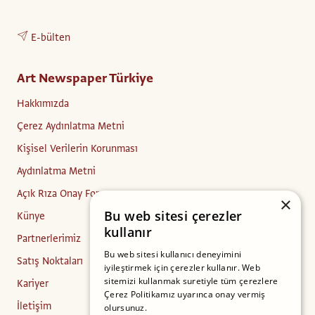
E-bülten
Art Newspaper Türkiye
Hakkımızda
Çerez Aydınlatma Metni
Kişisel Verilerin Korunması
Aydınlatma Metni
Açık Rıza Onay Formu
×
Bu web sitesi çerezler
Künye
kullanır
Partnerlerimiz
Bu web sitesi kullanıcı deneyimini
Satış Noktaları
iyileştirmek için çerezler kullanır. Web
sitemizi kullanmak suretiyle tüm çerezlere
Kariyer
Çerez Politikamız uyarınca onay vermiş
İletişim
olursunuz.
Daha fazlasını oku