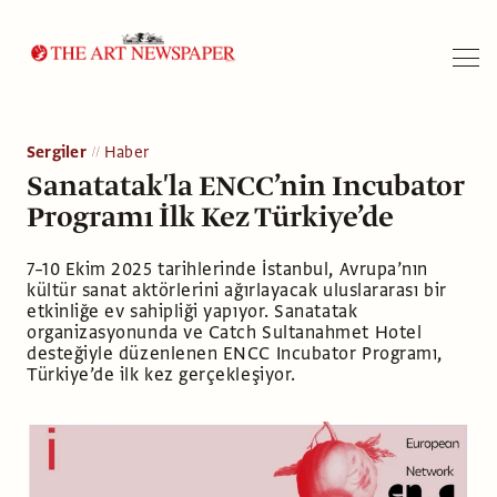
Arama
Sergiler
Haber
Sanatatak'la ENCC’nin Incubator
Programı İlk Kez Türkiye’de
7–10 Ekim 2025 tarihlerinde İstanbul, Avrupa’nın
kültür sanat aktörlerini ağırlayacak uluslararası bir
etkinliğe ev sahipliği yapıyor. Sanatatak
organizasyonunda ve Catch Sultanahmet Hotel
desteğiyle düzenlenen ENCC Incubator Programı,
Türkiye’de ilk kez gerçekleşiyor.