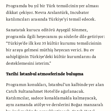
Programda bu yıl bir Türk temsilcinin yer alması
dikkat çekiyor. Nevra Arslantürk, Incubator
katılımcıları arasında Türkiye’yi temsil edecek.
Sanatatak kurucu editörü Ayşegül Sönmez,
programla ilgili heyecanını şu sözlerle dile getiriyor:
“Türkiye’de ilk kez 35 kültür kurumu temsilcisinin
bir araya gelmesi müthiş heyecan verici. Bu ev
sahipliğinin Türkiye’deki kültür kurumlarını da
desteklemesini isterim.”
Tarihi İstanbul atmosferinde buluşma
Programın konukları, İstanbul’un kalbinde yer alan
Catch Sultanahmet Hotel’de ağırlanacak.
Katılımcılar, sadece konaklamakla kalmayacak,
aynı zamanda atölye ve derslerini Boğaz manzaralı