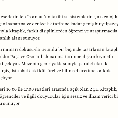
eserlerinden İstanbul’un tarihi su sistemlerine, arkeolojik
ini sanatına ve denizcilik tarihine kadar geniş bir yelpaze
yla kitaplık, farklı disiplinlerden öğrenci ve araştırmacıl
anlık alanı sunuyor.
 mimari dokusuyla uyumlu bir biçimde tasarlanan kitaplı
ddin Paşa ve Osmanlı donanma tarihine ilişkin kıymetli
kat çekiyor. Müzenin genel yaklaşımıyla paralel olarak
rşiv, İstanbul’daki kültürel ve bilimsel üretime katkıda
lıyor.
ri 10.00 ile 17.00 saatleri arasında açık olan ZÇH Kitaplık,
öğrenciler ve ilgili okuyucular için sessiz ve ilham verici bi
ı sunuyor.