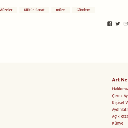
 Müzeler
Kültür-Sanat
müze
Gündem
Art Ne
Hakkımı
Çerez Ay
Kişisel 
Aydınlat
Açık Rız
Künye