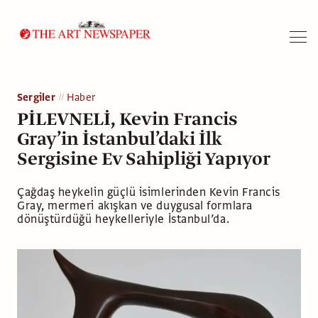
Arama
Sergiler
Haber
PİLEVNELİ, Kevin Francis
Gray’in İstanbul’daki İlk
Sergisine Ev Sahipliği Yapıyor
Çağdaş heykelin güçlü isimlerinden Kevin Francis
Gray, mermeri akışkan ve duygusal formlara
dönüştürdüğü heykelleriyle İstanbul’da.