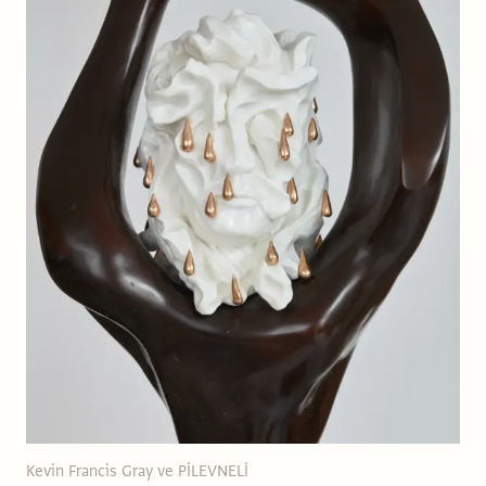
Kevin Francis Gray ve PİLEVNELİ