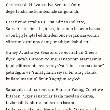
Canberra’daki Avustralya Senatosu’nun
değerlendirme komitesinde sorgulandı.
Creative Australia CEO’su Adrian Collette,
Sabsabi’nin bienal için seçilmesinin bu ayın başında
oybirliğiyle iptal edilmeden önce organizasyonun
yönetim kuruluna danışılmadığını kabul etti.
Güney Avustralya Senatörü ve Australian Greens
üyesi Sarah Hanson-Young, sanatçının atamasının
iptal edilmesinin Avustralya’ya “uluslararası utanç”
getirdiğini ve “sanatçıların siyasi bir araç olarak
kullanılmasının” önünü açtığını söyledi.
Sanatçılar adına konuşan Hanson-Young, Collette’e
hitaben, “Eğer sanatçılar fazla meydan okursa,
fazla politik olursa, onların arkasını
kollamayacaksınız. Mesaj bu,” dedi. “Sanatçı daha