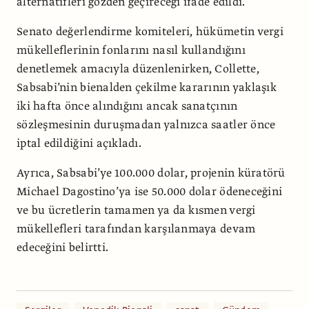
alternatifleri gözden geçireceği ifade edildi.
Senato değerlendirme komiteleri, hükümetin vergi
mükelleflerinin fonlarını nasıl kullandığını
denetlemek amacıyla düzenlenirken, Collette,
Sabsabi’nin bienalden çekilme kararının yaklaşık
iki hafta önce alındığını ancak sanatçının
sözleşmesinin duruşmadan yalnızca saatler önce
iptal edildiğini açıkladı.
Ayrıca, Sabsabi’ye 100.000 dolar, projenin küratörü
Michael Dagostino’ya ise 50.000 dolar ödeneceğini
ve bu ücretlerin tamamen ya da kısmen vergi
mükellefleri tarafından karşılanmaya devam
edeceğini belirtti.