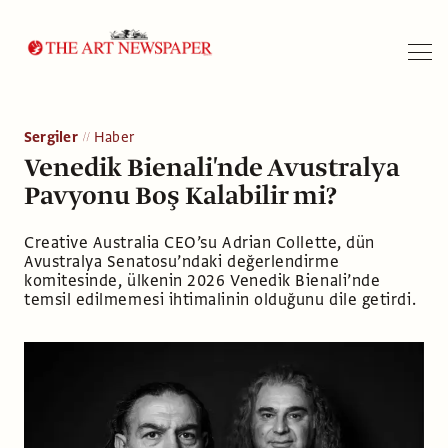
Arama
Sergiler
Haber
Venedik Bienali'nde Avustralya
Pavyonu Boş Kalabilir mi?
Creative Australia CEO’su Adrian Collette, dün
Avustralya Senatosu’ndaki değerlendirme
komitesinde, ülkenin 2026 Venedik Bienali’nde
temsil edilmemesi ihtimalinin olduğunu dile getirdi.