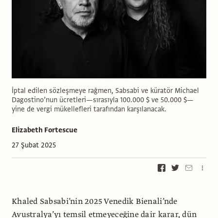
İptal edilen sözleşmeye rağmen, Sabsabi ve küratör Michael
Dagostino’nun ücretleri—sırasıyla 100.000 $ ve 50.000 $—
yine de vergi mükellefleri tarafından karşılanacak.
Elizabeth Fortescue
27 Şubat 2025
Khaled Sabsabi’nin 2025 Venedik Bienali’nde
Avustralya’yı temsil etmeyeceğine dair karar, dün