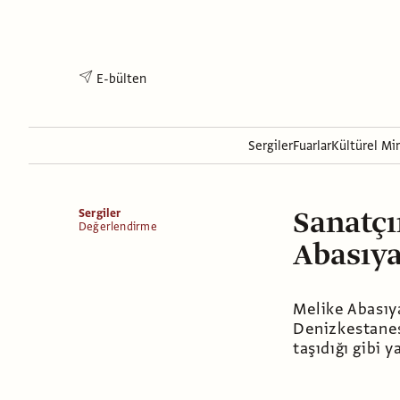
E-bülten
Sergiler
Fuarlar
Kültürel Mi
Sanatçı
Sergiler
Değerlendirme
Abasıya
Melike Abasıy
Denizkestanesi
taşıdığı gibi 