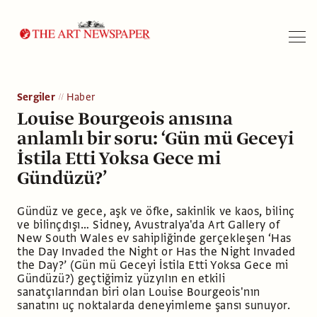
Arama
Sergiler
Haber
Louise Bourgeois anısına
anlamlı bir soru: ‘Gün mü Geceyi
İstila Etti Yoksa Gece mi
Gündüzü?’
Gündüz ve gece, aşk ve öfke, sakinlik ve kaos, bilinç
ve bilinçdışı… Sidney, Avustralya'da Art Gallery of
New South Wales ev sahipliğinde gerçekleşen ‘Has
the Day Invaded the Night or Has the Night Invaded
the Day?’ (Gün mü Geceyi İstila Etti Yoksa Gece mi
Gündüzü?) geçtiğimiz yüzyılın en etkili
sanatçılarından biri olan Louise Bourgeois'nın
sanatını uç noktalarda deneyimleme şansı sunuyor.