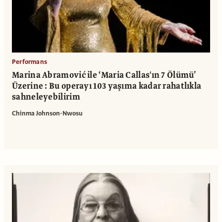
Performans
Marina Abramović ile ‘Maria Callas'ın 7 Ölümü’
Üzerine : Bu operayı 103 yaşıma kadar rahatlıkla
sahneleyebilirim
Chinma Johnson-Nwosu