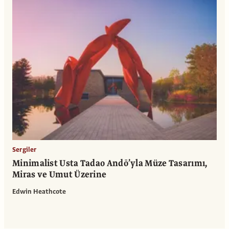
Sergiler
Minimalist Usta Tadao Andō’yla Müze Tasarımı,
Miras ve Umut Üzerine
Edwin Heathcote