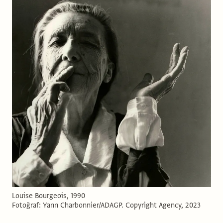
Louise Bourgeois, 1990
Fotoğraf: Yann Charbonnier/ADAGP. Copyright Agency, 2023