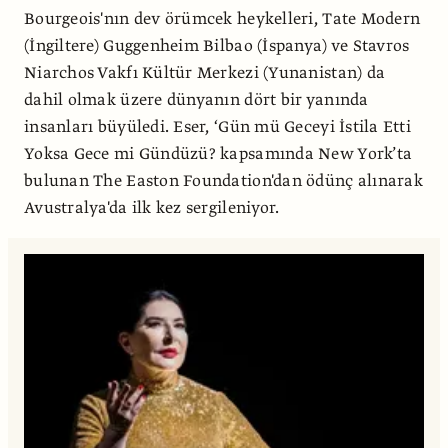
Bourgeois'nın dev örümcek heykelleri, Tate Modern
(İngiltere) Guggenheim Bilbao (İspanya) ve Stavros
Niarchos Vakfı Kültür Merkezi (Yunanistan) da
dahil olmak üzere dünyanın dört bir yanında
insanları büyüledi. Eser, ‘Gün mü Geceyi İstila Etti
Yoksa Gece mi Gündüzü? kapsamında New York’ta
bulunan The Easton Foundation'dan ödünç alınarak
Avustralya'da ilk kez sergileniyor.