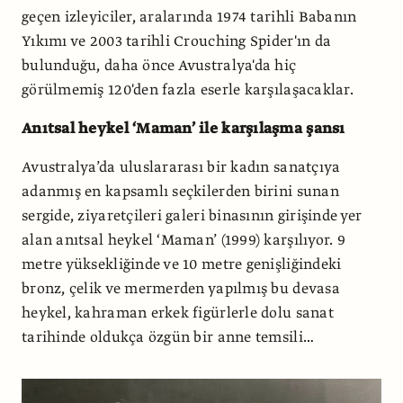
geçen izleyiciler, aralarında 1974 tarihli Babanın
Yıkımı ve 2003 tarihli Crouching Spider'ın da
bulunduğu, daha önce Avustralya'da hiç
görülmemiş 120'den fazla eserle karşılaşacaklar.
Anıtsal heykel ‘Maman’ ile karşılaşma şansı
Avustralya’da uluslararası bir kadın sanatçıya
adanmış en kapsamlı seçkilerden birini sunan
sergide, ziyaretçileri galeri binasının girişinde yer
alan anıtsal heykel ‘Maman’ (1999) karşılıyor. 9
metre yüksekliğinde ve 10 metre genişliğindeki
bronz, çelik ve mermerden yapılmış bu devasa
heykel, kahraman erkek figürlerle dolu sanat
tarihinde oldukça özgün bir anne temsili…