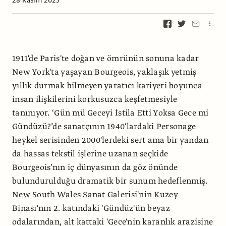
28 Kasım 2023
1911'de Paris'te doğan ve ömrünün sonuna kadar
New York'ta yaşayan Bourgeois, yaklaşık yetmiş
yıllık durmak bilmeyen yaratıcı kariyeri boyunca
insan ilişkilerini korkusuzca keşfetmesiyle
tanınıyor. ‘Gün mü Geceyi İstila Etti Yoksa Gece mi
Gündüzü?’de sanatçının 1940'lardaki Personage
heykel serisinden 2000'lerdeki sert ama bir yandan
da hassas tekstil işlerine uzanan seçkide
Bourgeois’nın iç dünyasının da göz önünde
bulundurulduğu dramatik bir sunum hedeflenmiş.
New South Wales Sanat Galerisi'nin Kuzey
Binası'nın 2. katındaki 'Gündüz'ün beyaz
odalarından, alt kattaki 'Gece'nin karanlık arazisine