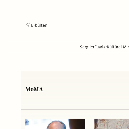
E-bülten
Sergiler
Fuarlar
Kültürel Mi
MoMA