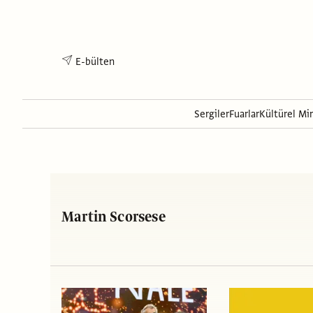
E-bülten
Sergiler
Fuarlar
Kültürel Mi
Martin Scorsese