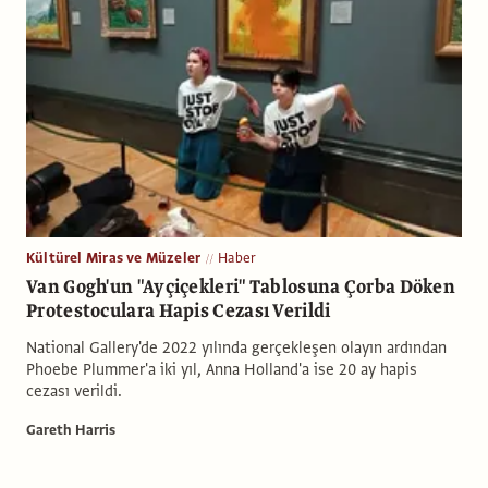
Kültürel Miras ve Müzeler
Haber
Van Gogh'un "Ayçiçekleri" Tablosuna Çorba Döken
Protestoculara Hapis Cezası Verildi
National Gallery'de 2022 yılında gerçekleşen olayın ardından
Phoebe Plummer'a iki yıl, Anna Holland'a ise 20 ay hapis
cezası verildi.
Gareth Harris