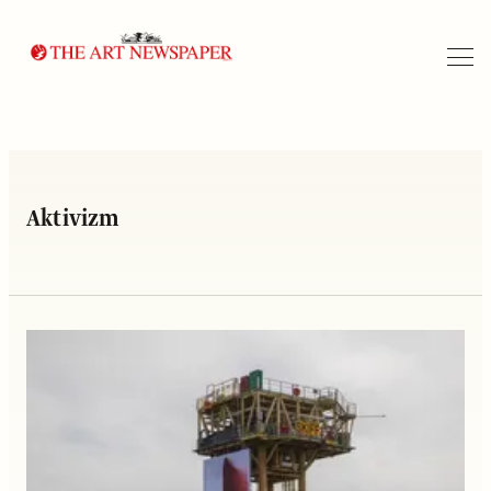
Arama
Aktivizm