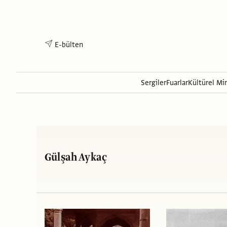
E-bülten
Sergiler
Fuarlar
Kültürel Mi
Gülşah Aykaç