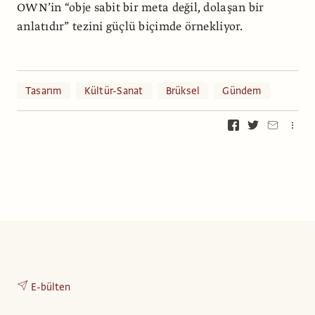
OWN’in “obje sabit bir meta değil, dolaşan bir
anlatıdır” tezini güçlü biçimde örnekliyor.
Tasarım
Kültür-Sanat
Brüksel
Gündem
E-bülten