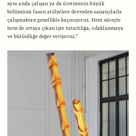
aynı anda çalışan ya da üretiminin bü­yük
bölümünü fason atölyelere devre­den sanatçılarla
çalışmaktan genellikle kaçınıyoruz. Hem süreçte
hem de ortaya çıkan işte tutarlılığa, odaklanmaya
ve bütünlüğe değer veriyoruz.”