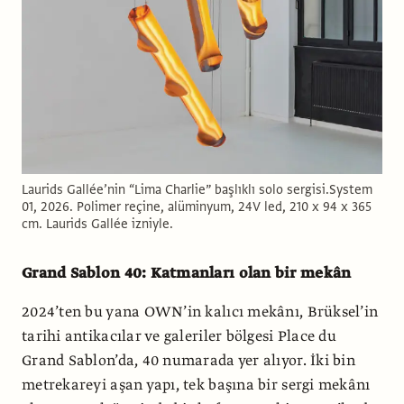
Laurids Gallée’nin “Lima Charlie” başlıklı solo sergisi.System
01, 2026. Polimer reçine, alüminyum, 24V led, 210 x 94 x 365
cm. Laurids Gallée izniyle.
Grand Sablon 40: Katmanları olan bir mekân
2024’ten bu yana OWN’in kalıcı mekânı, Brüksel’in
tarihi antikacılar ve galeriler bölgesi Place du
Grand Sab­lon’da, 40 numarada yer alıyor. İki bin
metrekareyi aşan yapı, tek başına bir sergi mekânı