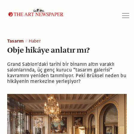
Arama
Tasarım
Haber
Obje hikâye anlatır mı?
Grand Sablon’daki tarihi bir binanın altın varaklı
salonlarında, üç genç kurucu “tasarım galerisi”
kavramını yeniden tanımlıyor. Peki Brüksel neden bu
hikâyenin merkezine yerleşiyor?