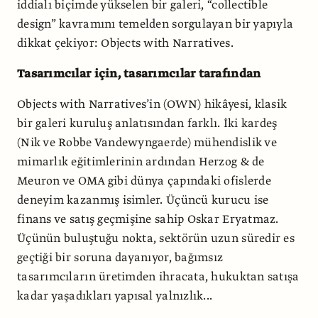
iddialı biçimde yükselen bir galeri, “collectible
design” kavramını temelden sorgulayan bir yapıyla
dikkat çekiyor: Objects with Narratives.
Tasarımcılar için, tasarımcılar tarafından
Objects with Narratives’in (OWN) hikâyesi, klasik
bir galeri kuruluş anlatısından farklı. İki kardeş
(Nik ve Robbe Vandewyngaerde) mühendislik ve
mimarlık eğitimlerinin ardından Herzog & de
Meuron ve OMA gibi dünya çapın­daki ofislerde
deneyim kazanmış isimler. Üçüncü kurucu ise
finans ve satış geç­mişine sahip Oskar Eryatmaz.
Üçünün buluştuğu nokta, sektörün uzun süredir es
geçtiği bir soruna dayanıyor, bağım­sız
tasarımcıların üretimden ihracata, hukuktan satışa
kadar yaşadıkları yapısal yalnızlık...