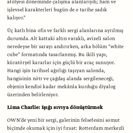
atölyesi döneminde çalışma alanlarıydı; ham ve
işlevsel karakterleri bugün de o tarihe sadık
kalıyor.”
Üç katlı bina ofis ve farklı sergi alanlarına ayrılmış
durumda. Alt kattaki altın varaklı, avizeli salon
neredeyse bir sarayı andırırken, arka bölüm “white
cube” formatında tasarlanmış. Bu ikili yapı,
küratöryel kararlar için güçlü bir araç sunuyor.
Hangi işin tarihsel ağırlığı taşıyan salonda,
hangisinin nötr ve çağ­daş alanda sergileneceği,
objenin kendisi kadar mekânla kurduğu diyalog
üzerin­den belirleniyor.
Lima Charlie: Işığı sıvıya dönüştürmek
OWN’de yeni bir sergi, galerinin felsefesini somut
biçimde okumak için iyi fırsat: Rotterdam merkezli