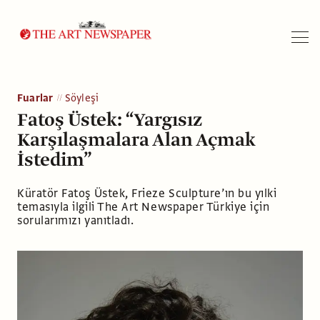
Arama
Fuarlar
Söyleşi
Fatoş Üstek: “Yargısız
Karşılaşmalara Alan Açmak
İstedim”
Küratör Fatoş Üstek, Frieze Sculpture’ın bu yılki
temasıyla ilgili The Art Newspaper Türkiye için
sorularımızı yanıtladı.