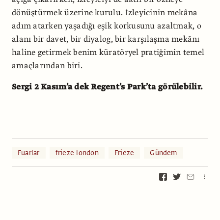
dönüştürmek üzerine kurulu. İzleyicinin mekâna
adım atarken yaşadığı eşik korkusunu azaltmak, o
alanı bir davet, bir diyalog, bir karşılaşma mekânı
haline getirmek benim küratöryel pratiğimin temel
amaçlarından biri.
Sergi 2 Kasım’a dek Regent’s Park’ta görülebilir.
Fuarlar
frieze london
Frieze
Gündem