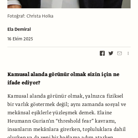
Fotoğraf: Christa Holka
Ela Demiral
16 Ekim 2025
Kamusal alanda görünür olmak sizin için ne
ifade ediyor?
Kamusal alanda görünür olmak, yalnızca fiziksel
bir varlık göstermek değil; aynı zamanda sosyal ve
mekânsal eşiklerle yüzleşmek demek. Elaine
Heumann Gurian’ın “threshold fear” kavramı,
insanların mekânlara girerken, topluluklara dahil
olurken ya da yeni bir bağlama adım atarken