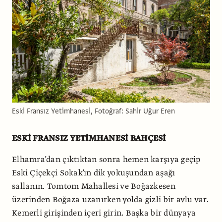
Eski Fransız Yetimhanesi, Fotoğraf: Sahir Uğur Eren
ESKİ FRANSIZ YETİMHANESİ BAHÇESİ
Elhamra’dan çıktıktan sonra hemen karşıya geçip
Eski Çiçekçi Sokak’ın dik yokuşundan aşağı
sallanın. Tomtom Mahallesi ve Boğazkesen
üzerinden Boğaza uzanırken yolda gizli bir avlu var.
Kemerli girişinden içeri girin. Başka bir dünyaya