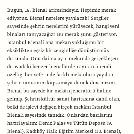
Bugün, 18. Bienal arifesindeyiz. Hepimiz merak
ediyoruz. Bienal nerelere yayılacak? Sergiler
sayesinde şehrin nerelerini yürüyecek, hangi yeni
binaları tanıyacağız? Bu merak şunu gösteriyor.
İstanbul Bienali ana mekan yokluğunu bir
eksiklikten eşsiz bir zenginliğe dönüştürmüş
durumda. Onu daima aynı mekanda gerçekleşen
dünyadaki benzer bienallerden ayıran önemli
özelliği her seferinde farklı mekanlara yayılan,
şehrin tamamını kapsamaya dönük dinamizmi.
Bienal bu sayede bir mekân jeneratörü haline
gelmiş. Şehrin kültür sanat haritasına dahil olan,
belki de işlevi değişen birçok mekânı İstanbul
Bienali sayesinde tanıdık. Onlardan bazılarını
hatırlayalım: Deniz Palas ve Tütün Deposu (9.
Bienal), Kadıköy Halk Eğitim Merkezi (10. Bienal),