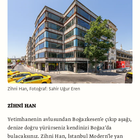
Zihni Han, Fotoğraf: Sahir Uğur Eren
ZİHNİ HAN
Yetimhanenin avlusundan Boğazkesen’e çıkıp aşağı,
denize doğru yürürseniz kendinizi Boğaz’da
bulacaksınız. Zihni Han, İstanbul Modern’le yan