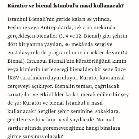
Küratör ve bienal İstanbul’u nasıl kullanacak?
İstanbul Bienali’nin geride kalan 38 yılında,
Feshane veya Antrepolarda, tek ana mekânda
gerçekleşen bienaller (3, 4 ve 12. Bienal) gibi şehrin
dört bir yanına yayılan, 36 mekânda sergi ve
enstalasyonlarla programlanan örnekler de var (14.
Bienal). İstanbul Bienali’nin küratörlüğünü kimin
veya kimlerin üstleneceği bienalden bir sene önce
İKSV tarafından duyuruluyor. Küratör kavramsal
çerçeveyi açıklıyor. Bienalin teması, çağrılacak
sanatçılar ve etkinlikler kadar merak edilen bir şey
de şu: Küratör ve bienal İstanbul’u nasıl
kullanacak? Sergiler şehir zeminine, sokaklara,
geçitlere ve binalara nasıl yayılacak? Normal
şartlar altında göremeyeceğimiz hangi binalara
girme şansımız olacak?