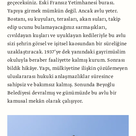
geçeceksiniz. Eski Fransız Yetimhanesi burası.
Yapıya girmek mümkün değil. Ancak avlu yeter.
Bostanı, su kuyuları, terasları, akan suları, takip
edip ucunu bulamayacağınız sarmaşıkları,
cıvıldayan kuşları ve uyuklayan kedileriyle bu avlu
sizi şehrin görsel ve işitsel kaosundan bir süreliğine
uzaklaştıracak. 1937’ye dek yanındaki gayrimüslim
okuluyla beraber faaliyette kalmış kurum. Sonrası
bildik hikâye. Yapı, mülkiyetine ilişkin çözülemeyen
uluslararası hukuki anlaşmazlıklar süresince
sahipsiz ve bakımsız kalmış. Sonunda Beyoğlu
Belediyesi devralmış ve günümüzde bu avlu bir
kamusal mekân olarak çalışıyor.