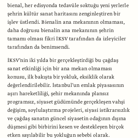
bienal, her edisyonda tedavüle soktuğu yeni yerlerle
şehrin kültür sanat haritasını zenginleştiren bir
işlev üstlendi. Bienalin ana mekanının olmaması,
daha doğrusu bienalin ana mekanının şehrin
tamamı olması fikri İKSV tarafından da izleyiciler
tarafından da benimsendi.
İKSV’nin iki yılda bir gerçekleştirdiği bu çağdaş
sanat etkinliği için bir ana mekan olmaması
konusu, ilk bakışta bir yokluk, eksiklik olarak
değerlendirilebilir. İstanbul’un emlak piyasasının
aşırı hareketliliği, şehir mekanında plansız
programsız, siyaset güdümünde gerçekleşen vahşi
değişim, soylulaştırma projeleri, siyasi istikrarsızlık
ve çağdaş sanatın güncel siyasetin odağının dışına
düşmesi gibi birbirini kesen ve destekleyen birçok
etken sayılabilir bu yokluğun sebebi olarak.