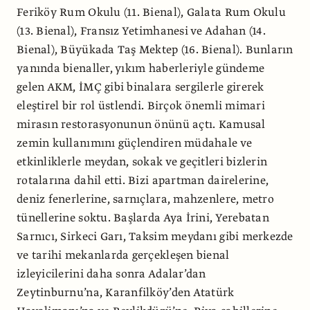
Feriköy Rum Okulu (11. Bienal), Galata Rum Okulu
(13. Bienal), Fransız Yetimhanesi ve Adahan (14.
Bienal), Büyükada Taş Mektep (16. Bienal). Bunların
yanında bienaller, yıkım haberleriyle gündeme
gelen AKM, İMÇ gibi binalara sergilerle girerek
eleştirel bir rol üstlendi. Birçok önemli mimari
mirasın restorasyonunun önünü açtı. Kamusal
zemin kullanımını güçlendiren müdahale ve
etkinliklerle meydan, sokak ve geçitleri bizlerin
rotalarına dahil etti. Bizi apartman dairelerine,
deniz fenerlerine, sarnıçlara, mahzenlere, metro
tünellerine soktu. Başlarda Aya İrini, Yerebatan
Sarnıcı, Sirkeci Garı, Taksim meydanı gibi merkezde
ve tarihi mekanlarda gerçekleşen bienal
izleyicilerini daha sonra Adalar’dan
Zeytinburnu’na, Karanfilköy’den Atatürk