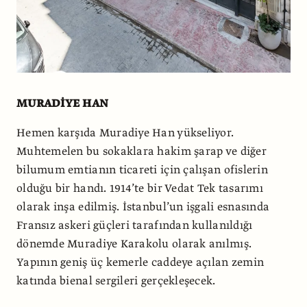
MURADİYE HAN
Hemen karşıda Muradiye Han yükseliyor.
Muhtemelen bu sokaklara hakim şarap ve diğer
bilumum emtianın ticareti için çalışan ofislerin
olduğu bir handı. 1914’te bir Vedat Tek tasarımı
olarak inşa edilmiş. İstanbul’un işgali esnasında
Fransız askeri güçleri tarafından kullanıldığı
dönemde Muradiye Karakolu olarak anılmış.
Yapının geniş üç kemerle caddeye açılan zemin
katında bienal sergileri gerçekleşecek.