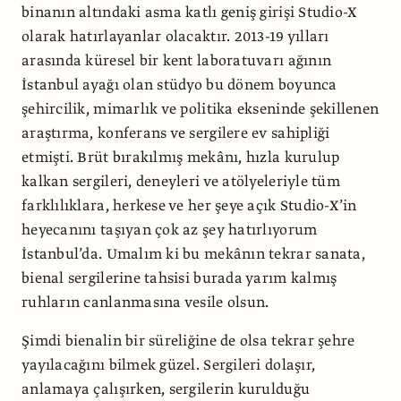
binanın altındaki asma katlı geniş girişi Studio-X
olarak hatırlayanlar olacaktır. 2013-19 yılları
arasında küresel bir kent laboratuvarı ağının
İstanbul ayağı olan stüdyo bu dönem boyunca
şehircilik, mimarlık ve politika ekseninde şekillenen
araştırma, konferans ve sergilere ev sahipliği
etmişti. Brüt bırakılmış mekânı, hızla kurulup
kalkan sergileri, deneyleri ve atölyeleriyle tüm
farklılıklara, herkese ve her şeye açık Studio-X’in
heyecanını taşıyan çok az şey hatırlıyorum
İstanbul’da. Umalım ki bu mekânın tekrar sanata,
bienal sergilerine tahsisi burada yarım kalmış
ruhların canlanmasına vesile olsun.
Şimdi bienalin bir süreliğine de olsa tekrar şehre
yayılacağını bilmek güzel. Sergileri dolaşır,
anlamaya çalışırken, sergilerin kurulduğu