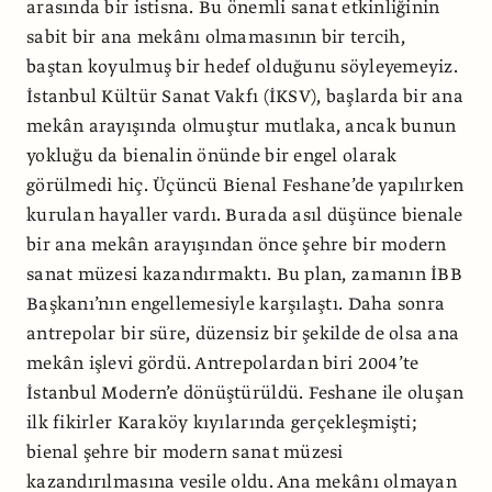
arasında bir istisna. Bu önemli sanat etkinliğinin
sabit bir ana mekânı olmamasının bir tercih,
baştan koyulmuş bir hedef olduğunu söyleyemeyiz.
İstanbul Kültür Sanat Vakfı (İKSV), başlarda bir ana
mekân arayışında olmuştur mutlaka, ancak bunun
yokluğu da bienalin önünde bir engel olarak
görülmedi hiç. Üçüncü Bienal Feshane’de yapılırken
kurulan hayaller vardı. Burada asıl düşünce bienale
bir ana mekân arayışından önce şehre bir modern
sanat müzesi kazandırmaktı. Bu plan, zamanın İBB
Başkanı’nın engellemesiyle karşılaştı. Daha sonra
antrepolar bir süre, düzensiz bir şekilde de olsa ana
mekân işlevi gördü. Antrepolardan biri 2004’te
İstanbul Modern’e dönüştürüldü. Feshane ile oluşan
ilk fikirler Karaköy kıyılarında gerçekleşmişti;
bienal şehre bir modern sanat müzesi
kazandırılmasına vesile oldu. Ana mekânı olmayan