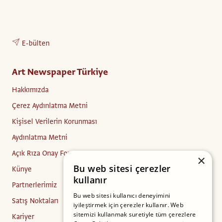
E-bülten
Art Newspaper Türkiye
Hakkımızda
Çerez Aydınlatma Metni
Kişisel Verilerin Korunması
Aydınlatma Metni
Açık Rıza Onay Formu
×
Bu web sitesi çerezler
Künye
kullanır
Partnerlerimiz
Bu web sitesi kullanıcı deneyimini
Satış Noktaları
iyileştirmek için çerezler kullanır. Web
sitemizi kullanmak suretiyle tüm çerezlere
Kariyer