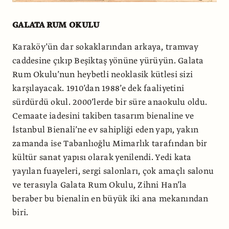
GALATA RUM OKULU
Karaköy’ün dar sokaklarından arkaya, tramvay
caddesine çıkıp Beşiktaş yönüne yürüyün. Galata
Rum Okulu’nun heybetli neoklasik kütlesi sizi
karşılayacak. 1910’dan 1988’e dek faaliyetini
sürdürdü okul. 2000’lerde bir süre anaokulu oldu.
Cemaate iadesini takiben tasarım bienaline ve
İstanbul Bienali’ne ev sahipliği eden yapı, yakın
zamanda ise Tabanlıoğlu Mimarlık tarafından bir
kültür sanat yapısı olarak yenilendi. Yedi kata
yayılan fuayeleri, sergi salonları, çok amaçlı salonu
ve terasıyla Galata Rum Okulu, Zihni Han’la
beraber bu bienalin en büyük iki ana mekanından
biri.