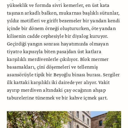
yükseklik ve formda sivri kemerler, en üst kata
taşınan arkadlı balkon, mukarnas başlıklı sütunlar,
yıldız motifleri ve girift bezemeler bir yandan kendi
içinde bir dönem örneği oluştururken, öte yandan
kilisenin cadde cephesiyle bir diyalog kuruyor.
Geçirdiği yangın sonrası hayatımızda olmayan
tiyatro kapısıyla biten pasajdan üst katlara
karşılıklı merdivenlerle çıkılıyor. Blok mermer
basamakları, çini döşemeleri ve tellenmiş
asansörüyle tipik bir Beyoğlu binası burası. Sergiler
ilk kattaki karşılıklı iki dairede yer alıyor. Vakit
ayırıp merdiven altındaki çay ocağının ahşap
taburelerine tünemek ve bir kahve içmek şart.