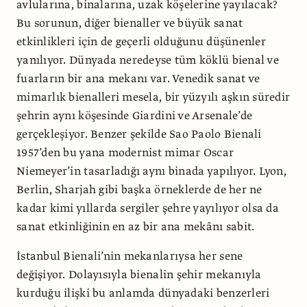
avlularına, binalarına, uzak köşelerine yayılacak?
Bu sorunun, diğer bienaller ve büyük sanat
etkinlikleri için de geçerli olduğunu düşünenler
yanılıyor. Dünyada neredeyse tüm köklü bienal ve
fuarların bir ana mekanı var. Venedik sanat ve
mimarlık bienalleri mesela, bir yüzyılı aşkın süredir
şehrin aynı köşesinde Giardini ve Arsenale’de
gerçekleşiyor. Benzer şekilde Sao Paolo Bienali
1957’den bu yana modernist mimar Oscar
Niemeyer’in tasarladığı aynı binada yapılıyor. Lyon,
Berlin, Sharjah gibi başka örneklerde de her ne
kadar kimi yıllarda sergiler şehre yayılıyor olsa da
sanat etkinliğinin en az bir ana mekânı sabit.
İstanbul Bienali’nin mekanlarıysa her sene
değişiyor. Dolayısıyla bienalin şehir mekanıyla
kurduğu ilişki bu anlamda dünyadaki benzerleri