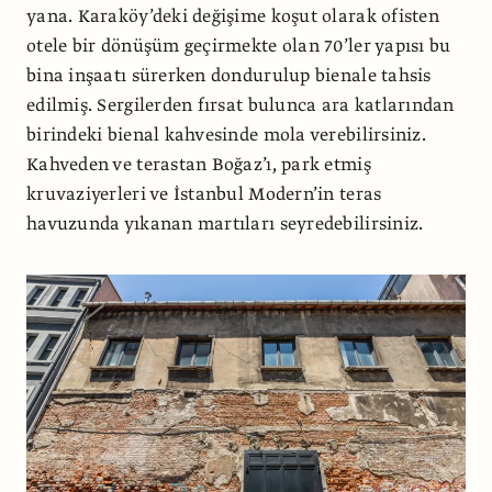
yana. Karaköy’deki değişime koşut olarak ofisten
otele bir dönüşüm geçirmekte olan 70’ler yapısı bu
bina inşaatı sürerken dondurulup bienale tahsis
edilmiş. Sergilerden fırsat bulunca ara katlarından
birindeki bienal kahvesinde mola verebilirsiniz.
Kahveden ve terastan Boğaz’ı, park etmiş
kruvaziyerleri ve İstanbul Modern’in teras
havuzunda yıkanan martıları seyredebilirsiniz.