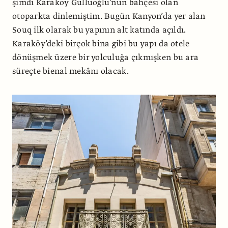
şimdi Karaköy Güllüoğlu’nun bahçesi olan
otoparkta dinlemiştim. Bugün Kanyon’da yer alan
Souq ilk olarak bu yapının alt katında açıldı.
Karaköy’deki birçok bina gibi bu yapı da otele
dönüşmek üzere bir yolculuğa çıkmışken bu ara
süreçte bienal mekânı olacak.