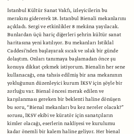
İstanbul Kültür Sanat Vakfı, izleyicilerin bu
merakını gidererek 18. İstanbul Bienali mekanlarını
açıkladı. Sergi ve etkinlikler 8 mekâna yayılacak.
Bunlardan üçü hariç diğerleri şehrin kültür sanat
haritasına yeni katılıyor. Bu mekanları İstiklal
Caddesi’nden başlayarak sıcak ve ıslak bir günde
dolaştım. Onları tanımaya başlamadan önce şu
konuya dikkat çekmek istiyorum. Bienalin her sene
kullanacağı, ona tahsis edilmiş bir ana mekanının
yokluğunun düzenleyici kurum İKSV için şöyle bir
zorluğu var. Bienal öncesi merak edilen ve
karşılanması gereken bir beklenti haline dönüşen
bu soru, “Bienal mekanları bu kez nereler olacak?”
sorusu, İKSV ekibi ve küratör için sanatçıların
kimler olacağı, eserlerin nakliyesi ve kurulumu
kadar önemli bir kalem haline geliyor. Her bienal