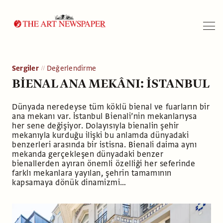
Arama
Sergiler
Değerlendirme
BİENAL ANA MEKÂNI: İSTANBUL
Dünyada neredeyse tüm köklü bienal ve fuarların bir
ana mekanı var. İstanbul Bienali’nin mekanlarıysa
her sene değişiyor. Dolayısıyla bienalin şehir
mekanıyla kurduğu ilişki bu anlamda dünyadaki
benzerleri arasında bir istisna. Bienali daima aynı
mekanda gerçekleşen dünyadaki benzer
bienallerden ayıran önemli özelliği her seferinde
farklı mekanlara yayılan, şehrin tamamının
kapsamaya dönük dinamizmi…