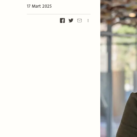
17 Mart 2025