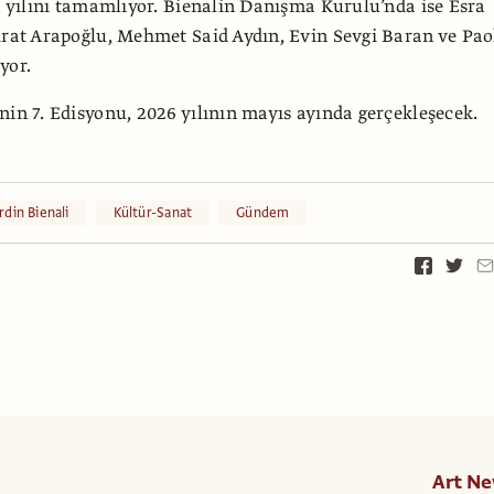
5. yılını tamamlıyor. Bienalin Danışma Kurulu’nda ise Esra
ırat Arapoğlu, Mehmet Said Aydın, Evin Sevgi Baran ve Pao
yor.
nin 7. Edisyonu, 2026 yılının mayıs ayında gerçekleşecek.
din Bienali
Kültür-Sanat
Gündem
Art Ne