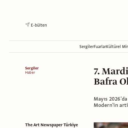
E-bülten
Sergiler
Fuarlar
Kültürel Mi
7. Mard
Sergiler
Haber
Bafra O
Mayıs 2026'da
Modern'in arti
The Art Newspaper Türkiye