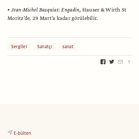
•
Jean-Michel Basquiat: Engadin
, Hauser & Wirth St
Moritz’de
,
29 Mart’a kadar görülebilir.
Sergiler
Sanatçı
sanat
E-bülten