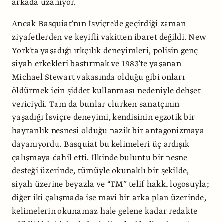
arkada uzanıyor.
Ancak Basquiat'nın İsviçre'de geçirdiği zaman
ziyafetlerden ve keyifli vakitten ibaret değildi. New
York'ta yaşadığı ırkçılık deneyimleri, polisin genç
siyah erkekleri bastırmak ve 1983'te yaşanan
Michael Stewart vakasında olduğu gibi onları
öldürmek için şiddet kullanması nedeniyle dehşet
vericiydi. Tam da bunlar olurken sanatçının
yaşadığı İsviçre deneyimi, kendisinin egzotik bir
hayranlık nesnesi olduğu nazik bir antagonizmaya
dayanıyordu. Basquiat bu kelimeleri üç ardışık
çalışmaya dahil etti. İlkinde buluntu bir nesne
desteği üzerinde, tümüyle okunaklı bir şekilde,
siyah üzerine beyazla ve “TM” telif hakkı logosuyla;
diğer iki çalışmada ise mavi bir arka plan üzerinde,
kelimelerin okunamaz hale gelene kadar redakte