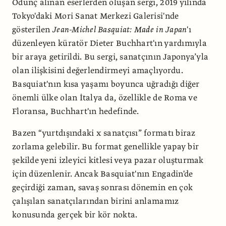
Ödünç alınan eserlerden oluşan sergi, 2019 yılında
Tokyo'daki Mori Sanat Merkezi Galerisi'nde
gösterilen
Jean-Michel Basquiat: Made in Japan
'ı
düzenleyen küratör Dieter Buchhart'ın yardımıyla
bir araya getirildi. Bu sergi, sanatçının Japonya’yla
olan ilişkisini değerlendirmeyi amaçlıyordu.
Basquiat'nın kısa yaşamı boyunca uğradığı diğer
önemli ülke olan İtalya da, özellikle de Roma ve
Floransa, Buchhart'ın hedefinde.
Bazen “yurtdışındaki x sanatçısı” formatı biraz
zorlama gelebilir. Bu format genellikle yapay bir
şekilde yeni izleyici kitlesi veya pazar oluşturmak
için düzenlenir. Ancak Basquiat'nın Engadin'de
geçirdiği zaman, savaş sonrası dönemin en çok
çalışılan sanatçılarından birini anlamamız
konusunda gerçek bir kör nokta.