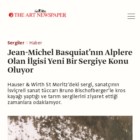
Arama
Sergiler
Haber
Jean-Michel Basquiat’nın Alplere
Olan İlgisi Yeni Bir Sergiye Konu
Oluyor
Hauser & Wirth St Moritz'deki sergi, sanatçının
İsviçreli sanat tüccarı Bruno Bischofberger’le kros
kayağı yaptığı ve tarım sergilerini ziyaret ettiği
zamanlara odaklanıyor.