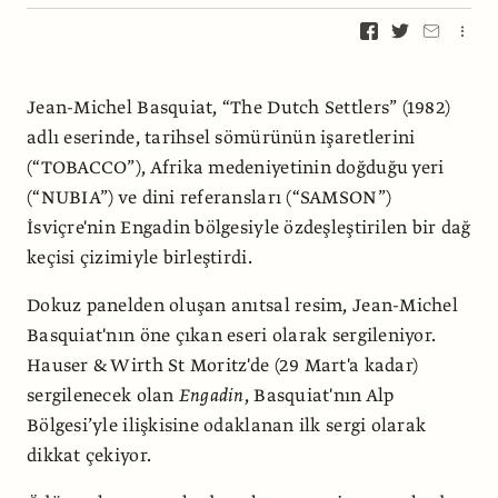
Jean-Michel Basquiat, “The Dutch Settlers” (1982)
adlı eserinde, tarihsel sömürünün işaretlerini
(“TOBACCO”), Afrika medeniyetinin doğduğu yeri
(“NUBIA”) ve dini referansları (“SAMSON”)
İsviçre'nin Engadin bölgesiyle özdeşleştirilen bir dağ
keçisi çizimiyle birleştirdi.
Dokuz panelden oluşan anıtsal resim, Jean-Michel
Basquiat'nın öne çıkan eseri olarak sergileniyor.
Hauser & Wirth St Moritz'de (29 Mart'a kadar)
sergilenecek olan
Engadin
, Basquiat'nın Alp
Bölgesi’yle ilişkisine odaklanan ilk sergi olarak
dikkat çekiyor.