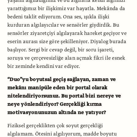
yaşamı algıladığımız ve bu algılarla kendi algımızı
yarattığımız bir ilişkimiz var hayatla. Mekânda da
bedeni taklit ediyorum. Ona ses, ışıkla ilişki
kurduran algılayıcılar ve sensörler giydirdik. Bu
sensörler ziyaretçiyi algılayarak hareket geçiyor ve
eserin aurası size göre şekilleniyor. Diyalog burada
başlıyor. Sergi bir cevap değil, bir soru işareti,
soruya ve çerçevesizliğe alan açmak fikri ile esnek
bir zeminde kendini var ediyor.
“Duo”yu boyutsal geçiş sağlayan, zaman ve
mekânı manipüle eden bir portal olarak
nitelendiriyorsunuz. Bu portal bizi nereye ve
neye yönlendiriyor? Gerçekliği kırma
motivasyonunuzun altında ne yatıyor?
Fiziksel gerçeklikten çok soyut gerçekliği
algılamam. Ötesini algılıyorum, madde boyutu