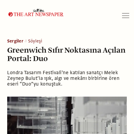
Arama
Sergiler
Söyleşi
Greenwich Sıfır Noktasına Açılan
Portal: Duo
Londra Tasarım Festivali’ne katılan sanatçı Melek
Zeynep Bulut’la ışık, algı ve mekânı birbirine ören
eseri “Duo”yu konuştuk.