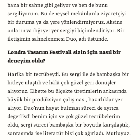
bana bir sahne gibi geliyor ve ben de bunu
sergiliyorum. Bu deneysel mekânlarda ziyaretçiyi
bir duruma ya da yere yönlendirmiyoruz. Aksine
onların varlığı yer yer sergiyi biçimlendiriyor. Bir
iletişimin sahnelenmesi Duo, adı üstünde.
Londra Tasarım Festivali sizin için nasıl bir
deneyim oldu?
Harika bir tecrübeydi. Bu sergi ile de bambaşka bir
kitleye ulaştık ve hâlâ çok güzel geri dönüşler
alıyoruz. Elbette bu ölçekte üretimlerin arkasında
büyük bir prodüksiyon çalışması, hazırlıklar yer
alıyor. Duo’nun hayat bulması süreci de ayrıca
değerliydi benim için ve çok güzel tecrübelerim
oldu, sergi süreci bambaşka bir boyutla karşılaştık,
sonrasında ise literatür bizi çok ağırladı. Mutluyuz.