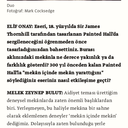
Duo
Fotoğraf: Mark Cocksedge
ELİF ONAY: Eseri, 18. yüzyılda Sir James
Thornhill tarafından tasarlanan Painted Hall'da
sergileneceğini öğrenmeden önce
tasarladığınızdan bahsettiniz. Burası
aklınızdaki mekânla ne derece yakınlık ya da
farklılık gösterdi? 300 yıl önceden kalan Painted
Hall'la "mekân içinde mekân yarattığını"
söylediğiniz eseriniz nasıl etkileşime geçti?
MELEK ZEYNEP BULUT:
Aidiyet teması ürettiğim
deneysel mekânlarda zaten önemli başlıklardan
biri. Yerleşmeyen, bu haliyle mekâna bir sahne
olarak eklemlenen deneyler ‘mekân içinde mekân’
dediğimiz. Dolayısıyla zaten bulunduğu yerle