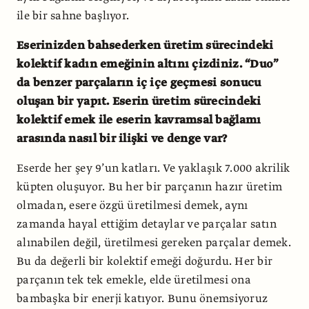
ile bir sahne başlıyor.
Eserinizden bahsederken üretim sürecindeki
kolektif kadın emeğinin altını çizdiniz. “Duo”
da benzer parçaların iç içe geçmesi sonucu
oluşan bir yapıt. Eserin üretim sürecindeki
kolektif emek ile eserin kavramsal bağlamı
arasında nasıl bir ilişki ve denge var?
Eserde her şey 9’un katları. Ve yaklaşık 7.000 akrilik
küpten oluşuyor. Bu her bir parçanın hazır üretim
olmadan, esere özgü üretilmesi demek, aynı
zamanda hayal ettiğim detaylar ve parçalar satın
alınabilen değil, üretilmesi gereken parçalar demek.
Bu da değerli bir kolektif emeği doğurdu. Her bir
parçanın tek tek emekle, elde üretilmesi ona
bambaşka bir enerji katıyor. Bunu önemsiyoruz