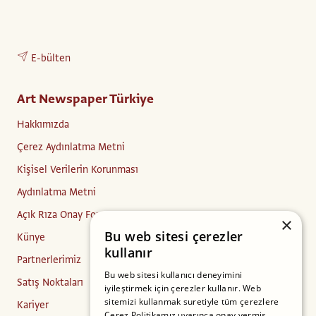
E-bülten
Art Newspaper Türkiye
Hakkımızda
Çerez Aydınlatma Metni
Kişisel Verilerin Korunması
Aydınlatma Metni
Açık Rıza Onay Formu
×
Bu web sitesi çerezler
Künye
kullanır
Partnerlerimiz
Bu web sitesi kullanıcı deneyimini
Satış Noktaları
iyileştirmek için çerezler kullanır. Web
sitemizi kullanmak suretiyle tüm çerezlere
Kariyer
Çerez Politikamız uyarınca onay vermiş