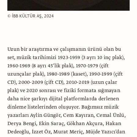
© İBB KÜLTÜR AŞ, 2024
Uzun bir araştırma ve çalışmanın ürünü olan bu
set, müzik tarihimizi 1923-1959 (3 ayrı 10 inç plak),
1960-1969 (8 ayrı 45’lik plak), 1970-1979 (çift
uzunçalar plak), 1980-1989 (kaset), 1990-1999 (çift
CD), 2000-2009 (çift CD), 2010-2019 (uzun çalar
plak) ve 2020 sonrası ve fiziki formata sığmayan
daha nice şarkıyı dijital platformlarda derlenen
dinleme listelerinden oluşuyor. Bağımsız müzik
yazarları Aylin Güngör, Cem Kayıran, Cemal Ünlü,
Derya Bengi, Ekin Saraç, Gökhan Akçura, Hakan
Dedeoğlu, İzzet Öz, Murat Meriç, Müjde Yazıcı’dan