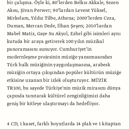
bir çalışma. Öyle ki, 80’lerden Belkıs Akkale, Sezen
Aksu, Şivan Perwer; 90’lardan Levent Yüksel,
Mirkelam, Yıldız Tilbe, Athena; 2000’lerden Ceza,
Duman, Mercan Dede, İlhan Şeşen; 2010’lardan
Mabel Matiz, Gaye Su Akyol, Ezhel gibi isimleri aynı
kutuda bir araya getirerek 100 yılın müzikal
panoramasını sunuyor. Cumhuriyet’in
modernleşme projesinin müziğe yansımasından
Türk halk müziğinin yaygınlaşmasına, arabesk
müziğin ortaya çıkışından popüler kültürün müziğe
etkisine uzanan bir izlek oluşturuyor. MÜZİK
TR100, bu sayede Türkiye’nin müzik mirasını dünya
çapında tanıtarak kültürel zenginliğimizi daha
geniş bir kitleye ulaştırmayı da hedefliyor.
4 CD, 1 kaset, farklı boyutlarda 14 plak ve 1 kitaptan