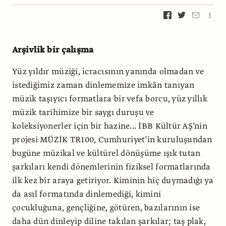
Arşivlik bir çalışma
Yüz yıldır müziği, icracısının yanında olmadan ve
istediğimiz zaman dinlememize imkân tanıyan
müzik taşıyıcı formatlara bir vefa borcu, yüz yıllık
müzik tarihimize bir saygı duruşu ve
koleksiyonerler için bir hazine... İBB Kültür AŞ’nin
projesi MÜZİK TR100, Cumhuriyet’in kuruluşundan
bugüne müzikal ve kültürel dönüşüme ışık tutan
şarkıları kendi dönemlerinin fiziksel formatlarında
ilk kez bir araya getiriyor. Kiminin hiç duymadığı ya
da asıl formatında dinlemediği, kimini
çocukluğuna, gençliğine, götüren, bazılarının ise
daha dün dinleyip diline takılan şarkılar; taş plak,