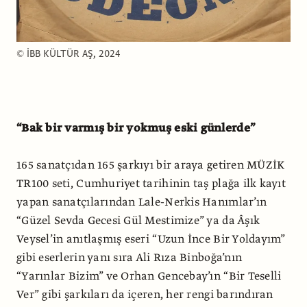
© İBB KÜLTÜR AŞ, 2024
“Bak bir varmış bir yokmuş eski günlerde”
165 sanatçıdan 165 şarkıyı bir araya getiren MÜZİK
TR100 seti, Cumhuriyet tarihinin taş plağa ilk kayıt
yapan sanatçılarından Lale-Nerkis Hanımlar’ın
“Güzel Sevda Gecesi Gül Mestimize” ya da Âşık
Veysel’in anıtlaşmış eseri “Uzun İnce Bir Yoldayım”
gibi eserlerin yanı sıra Ali Rıza Binboğa’nın
“Yarınlar Bizim” ve Orhan Gencebay’ın “Bir Teselli
Ver” gibi şarkıları da içeren, her rengi barındıran