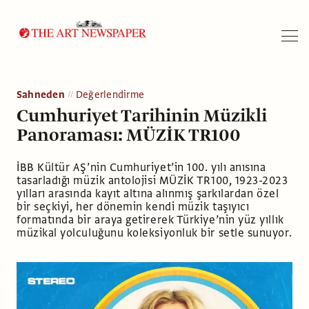
Arama
Sahneden
Değerlendirme
Cumhuriyet Tarihinin Müzikli
Panoraması: MÜZİK TR100
İBB Kültür AŞ’nin Cumhuriyet’in 100. yılı anısına
tasarladığı müzik antolojisi MÜZİK TR100, 1923-2023
yılları arasında kayıt altına alınmış şarkılardan özel
bir seçkiyi, her dönemin kendi müzik taşıyıcı
formatında bir araya getirerek Türkiye’nin yüz yıllık
müzikal yolculuğunu koleksiyonluk bir setle sunuyor.