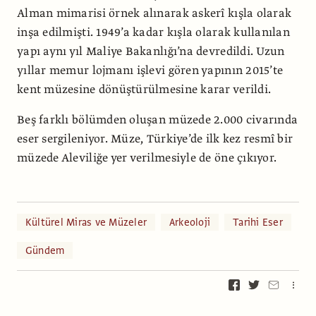
Alman mimarisi örnek alınarak askerî kışla olarak
inşa edilmişti. 1949’a kadar kışla olarak kullanılan
yapı aynı yıl Maliye Bakanlığı’na devredildi. Uzun
yıllar memur lojmanı işlevi gören yapının 2015’te
kent müzesine dönüştürülmesine karar verildi.
Beş farklı bölümden oluşan müzede 2.000 civarında
eser sergileniyor. Müze, Türkiye’de ilk kez resmî bir
müzede Aleviliğe yer verilmesiyle de öne çıkıyor.
Kültürel Miras ve Müzeler
Arkeoloji
Tarihi Eser
Gündem