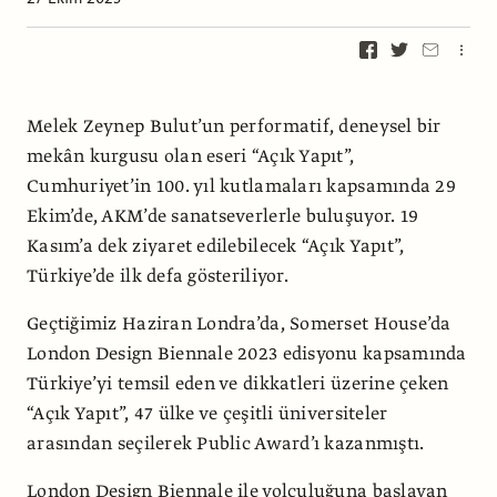
Melek Zeynep Bulut’un performatif, deneysel bir
mekân kurgusu olan eseri “Açık Yapıt”,
Cumhuriyet’in 100. yıl kutlamaları kapsamında 29
Ekim’de, AKM’de sanatseverlerle buluşuyor. 19
Kasım’a dek ziyaret edilebilecek “Açık Yapıt”,
Türkiye’de ilk defa gösteriliyor.
Geçtiğimiz Haziran Londra’da, Somerset House’da
London Design Biennale 2023 edisyonu kapsamında
Türkiye’yi temsil eden ve dikkatleri üzerine çeken
“Açık Yapıt”, 47 ülke ve çeşitli üniversiteler
arasından seçilerek Public Award’ı kazanmıştı.
London Design Biennale ile yolculuğuna başlayan