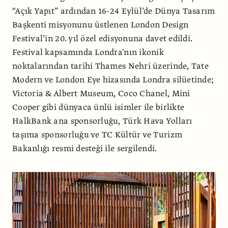
“Açık Yapıt” ardından 16-24 Eylül’de Dünya Tasarım
Başkenti misyonunu üstlenen London Design
Festival’in 20. yıl özel edisyonuna davet edildi.
Festival kapsamında Londra'nın ikonik
noktalarından tarihi Thames Nehri üzerinde, Tate
Modern ve London Eye hizasında Londra silüetinde;
Victoria & Albert Museum, Coco Chanel, Mini
Cooper gibi dünyaca ünlü isimler ile birlikte
HalkBank ana sponsorluğu, Türk Hava Yolları
taşıma sponsorluğu ve TC Kültür ve Turizm
Bakanlığı resmi desteği ile sergilendi.