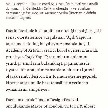
Melek Zeynep Bulut'un eseri Açık Yapıt'ın mimari ve akustik
danışmanlığı Celâleddin Çelik, mühendislik ve strüktür
danışmanlığı ise Doç. Dr. Mehmet Selim Ökten ve ekibinin
imzasını taşıyor.
Eserin ötesinde bir manifesto niteliği taşıdığı çeşitli
sanat otoritelerince vurgulanan “Açık Yapıt”ın
tasarımcısı Bulut, bu yıl aynı zamanda Royal
Academy of Arts’ın yaratıcı kurul üyeleri arasında
yer alıyor. “Açık Yapıt”; tanımların anlamını
yitirdiği, sınırların bulanıklaştığı günümüzde
tiyatral bir anıt, tüm zamanlara bir soru işareti
olarak sembolleşiyor. Bir formun ötesine geçerek,
kinetik tasarımı ile bazı temsillerin yerinden
oynamasını simgeliyor.
Eser son olarak London Design Festival
öncülüğünde Mayor of London, Victoria & Albert