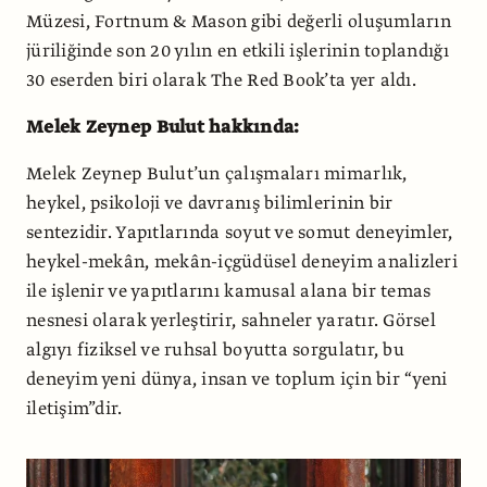
Müzesi, Fortnum & Mason gibi değerli oluşumların
jüriliğinde son 20 yılın en etkili işlerinin toplandığı
30 eserden biri olarak The Red Book’ta yer aldı.
Melek Zeynep Bulut hakkında:
Melek Zeynep Bulut’un çalışmaları mimarlık,
heykel, psikoloji ve davranış bilimlerinin bir
sentezidir. Yapıtlarında soyut ve somut deneyimler,
heykel-mekân, mekân-içgüdüsel deneyim analizleri
ile işlenir ve yapıtlarını kamusal alana bir temas
nesnesi olarak yerleştirir, sahneler yaratır. Görsel
algıyı fiziksel ve ruhsal boyutta sorgulatır, bu
deneyim yeni dünya, insan ve toplum için bir “yeni
iletişim”dir.