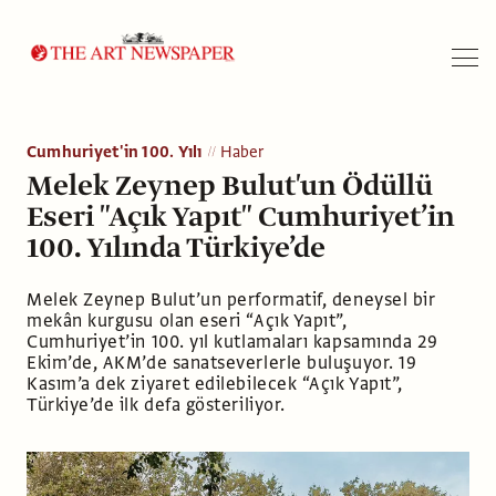
Arama
Cumhuriyet'in 100. Yılı
Haber
Melek Zeynep Bulut'un Ödüllü
Eseri "Açık Yapıt" Cumhuriyet’in
100. Yılında Türkiye’de
Melek Zeynep Bulut’un performatif, deneysel bir
mekân kurgusu olan eseri “Açık Yapıt”,
Cumhuriyet’in 100. yıl kutlamaları kapsamında 29
Ekim’de, AKM’de sanatseverlerle buluşuyor. 19
Kasım’a dek ziyaret edilebilecek “Açık Yapıt”,
Türkiye’de ilk defa gösteriliyor.