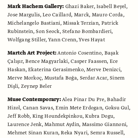
Mark Hachem Gallery:
Ghazi Baker, Isabell Beyel,
Jose Margulis, Leo Caillard, Marck, Mauro Corda,
Michelangelo Bastiani, Missak Terzian, Patrick
Rubinstein, Son Seock, Stefano Bombardieri,
Wolfgang Stiller, Yann Crenn, Yves Hayat
Martch Art Project:
Antonio Cosentino, Başak
Çalışır, Bence Magyarlaki, Casper Faassen, Ece
Haskan, Ekaterina Gerasimenko, Merve Denizci,
Merve Morkoç, Mustafa Boğa, Serdar Acar, Sinem
Dişli, Zeynep Beler
Muse Contemporary:
Alea Pinar Du Pre, Bahadir
Hizol, Canan Savas, Emin Mete Erdogan, Goksu Gul,
Jeff Robb, King Houndekpinkou, Kubra Dogu,
Laurence Jenk, Mahmut Aydin, Massimo Giannoni,
Mehmet Sinan Kuran, Reka Nyari, Semra Russell,