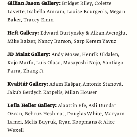
Gillian Jason Gallery:
Bridget Riley, Colette
Lavette, Isabella Amram, Louise Bourgeois, Megan
Baker, Tracey Emin
Heft Gallery:
Edward Burtynsky & Alkan Avcıoğlu,
Mike Balzer, Nancy Burson, Sarp Kerem Yavuz
JD Malat Gallery:
Andy Moses, Henrik Uldalen,
Kojo Marfo, Luis Olaso, Masayoshi Nojo, Santiago
Parra, Zhang Ji
Kvalitář Gallery:
Adam Kašpar, Antonie Stanová,
Jakub Berdych Karpelis, Milan Houser
Leila Heller Gallery:
Alaattin Efe, Asli Dundar
Ozcan, Behruz Heshmat, Douglas White, Maryam
Lamei, Melis Buyruk, Ryan Koopmans & Alice
Wexell