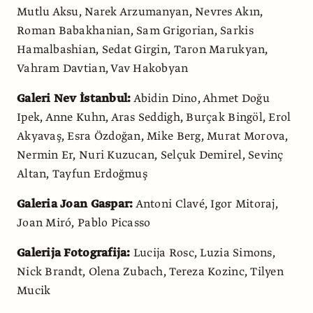
Mutlu Aksu, Narek Arzumanyan, Nevres Akın,
Roman Babakhanian, Sam Grigorian, Sarkis
Hamalbashian, Sedat Girgin, Taron Marukyan,
Vahram Davtian, Vav Hakobyan
Galeri Nev İstanbul:
Abidin Dino, Ahmet Doğu
Ipek, Anne Kuhn, Aras Seddigh, Burçak Bingöl, Erol
Akyavaş, Esra Özdoğan, Mike Berg, Murat Morova,
Nermin Er, Nuri Kuzucan, Selçuk Demirel, Sevinç
Altan, Tayfun Erdoğmuş
Galeria Joan Gaspar:
Antoni Clavé, Igor Mitoraj,
Joan Miró, Pablo Picasso
Galerija Fotografija:
Lucija Rosc, Luzia Simons,
Nick Brandt, Olena Zubach, Tereza Kozinc, Tilyen
Mucik