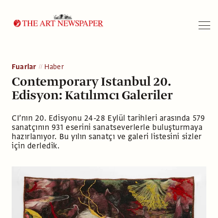
Arama
Fuarlar
Haber
Contemporary Istanbul 20.
Edisyon: Katılımcı Galeriler
CI’nın 20. Edisyonu 24-28 Eylül tarihleri arasında 579
sanatçının 931 eserini sanatseverlerle buluşturmaya
hazırlanıyor. Bu yılın sanatçı ve galeri listesini sizler
için derledik.