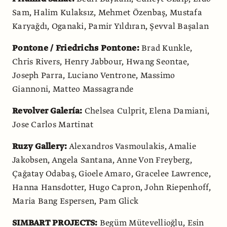
Sam, Halim Kulaksız, Mehmet Özenbaş, Mustafa
Karyağdı, Oganaki, Pamir Yıldıran, Şevval Başalan
Pontone / Friedrichs Pontone:
Brad Kunkle,
Chris Rivers, Henry Jabbour, Hwang Seontae,
Joseph Parra, Luciano Ventrone, Massimo
Giannoni, Matteo Massagrande
Revolver Galería:
Chelsea Culprit, Elena Damiani,
Jose Carlos Martinat
Ruzy Gallery:
Alexandros Vasmoulakis, Amalie
Jakobsen, Angela Santana, Anne Von Freyberg,
Çağatay Odabaş, Gioele Amaro, Gracelee Lawrence,
Hanna Hansdotter, Hugo Capron, John Riepenhoff,
Maria Bang Espersen, Pam Glick
SIMBART PROJECTS:
Begüm Mütevellioğlu, Esin