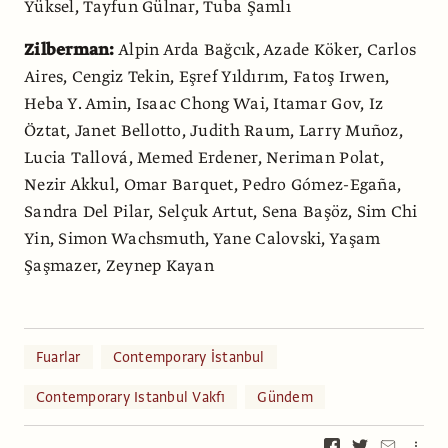
Yüksel, Tayfun Gülnar, Tuba Şamlı
Zilberman:
Alpin Arda Bağcık, Azade Köker, Carlos
Aires, Cengiz Tekin, Eşref Yıldırım, Fatoş Irwen,
Heba Y. Amin, Isaac Chong Wai, Itamar Gov, Iz
Öztat, Janet Bellotto, Judith Raum, Larry Muñoz,
Lucia Tallová, Memed Erdener, Neriman Polat,
Nezir Akkul, Omar Barquet, Pedro Gómez-Egaña,
Sandra Del Pilar, Selçuk Artut, Sena Başöz, Sim Chi
Yin, Simon Wachsmuth, Yane Calovski, Yaşam
Şaşmazer, Zeynep Kayan
Fuarlar
Contemporary İstanbul
Contemporary Istanbul Vakfı
Gündem