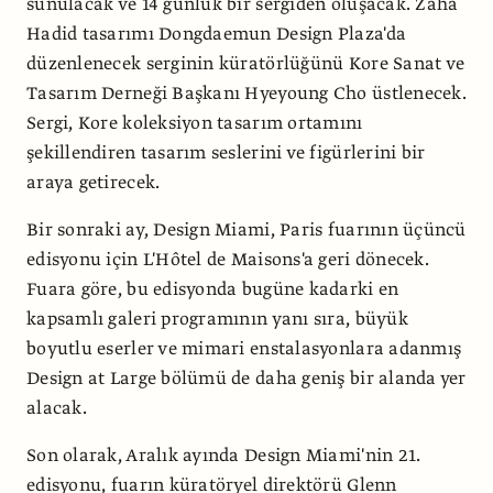
sunulacak ve 14 günlük bir sergiden oluşacak. Zaha
Hadid tasarımı Dongdaemun Design Plaza'da
düzenlenecek serginin küratörlüğünü Kore Sanat ve
Tasarım Derneği Başkanı Hyeyoung Cho üstlenecek.
Sergi, Kore koleksiyon tasarım ortamını
şekillendiren tasarım seslerini ve figürlerini bir
araya getirecek.
Bir sonraki ay, Design Miami, Paris fuarının üçüncü
edisyonu için L'Hôtel de Maisons'a geri dönecek.
Fuara göre, bu edisyonda bugüne kadarki en
kapsamlı galeri programının yanı sıra, büyük
boyutlu eserler ve mimari enstalasyonlara adanmış
Design at Large bölümü de daha geniş bir alanda yer
alacak.
Son olarak, Aralık ayında Design Miami'nin 21.
edisyonu, fuarın küratöryel direktörü Glenn