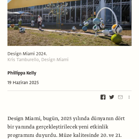
Design Miami 2024.
Kris Tamburello, Design Miami
Phillippa Kelly
19 Haziran 2025
Design Miami, bugün, 2025 yılında dünyanın dört
bir yanında gerçekleştirilecek yeni etkinlik
programını duyurdu. Müze kalitesinde 20. ve 21.