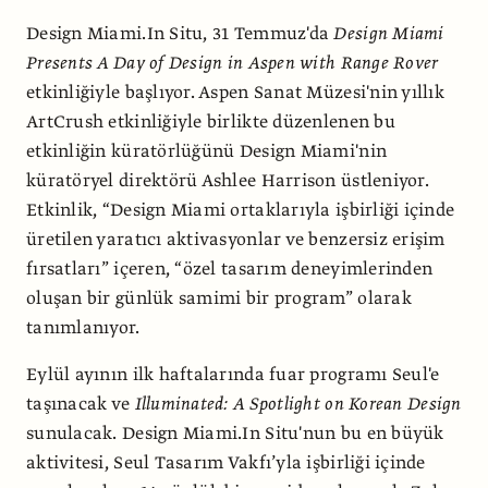
Design Miami.In Situ, 31 Temmuz'da
Design Miami
Presents A Day of Design in Aspen with Range Rover
etkinliğiyle başlıyor. Aspen Sanat Müzesi'nin yıllık
ArtCrush etkinliğiyle birlikte düzenlenen bu
etkinliğin küratörlüğünü Design Miami'nin
küratöryel direktörü Ashlee Harrison üstleniyor.
Etkinlik, “Design Miami ortaklarıyla işbirliği içinde
üretilen yaratıcı aktivasyonlar ve benzersiz erişim
fırsatları” içeren, “özel tasarım deneyimlerinden
oluşan bir günlük samimi bir program” olarak
tanımlanıyor.
Eylül ayının ilk haftalarında fuar programı Seul'e
taşınacak ve
Illuminated: A Spotlight on Korean Design
sunulacak. Design Miami.In Situ'nun bu en büyük
aktivitesi, Seul Tasarım Vakfı’yla işbirliği içinde