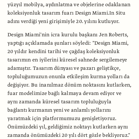
yüzyıl mobilya, aydınlatma ve objelerine odaklanan
koleksiyonluk tasarım fuarı Design Miami.In Situ
adını verdiği yeni girişimiyle 20. yılını kutluyor.
Design Miami'nin icra kurulu başkanı Jen Roberts,
yaptığı açıklamada şunları söyledi: "Design Miami,
20 yıldır kendini tarihi ve çağdaş koleksiyonluk
tasarımın en iyilerini küresel sahnede sergilemeye
adamıştır. Tasarım dünyası ve pazarı geliştikçe,
topluluğumuzun onunla etkileşim kurma yolları da
değişiyor. Bu inanılmaz dönüm noktasını kutlarken,
fuar modelimize bağlı kalmaya devam ediyor ve
aynı zamanda küresel tasarım topluluğuyla
bağlantı kurmanın yeni ve anlamlı yollarını
yaratmak için platformumuzu genişletiyoruz.
Önümüzdeki yıl, geldiğimiz noktayı kutlarken aynı
zamanda önümüzdeki 20 yılı dört gözle bekliyoruz."