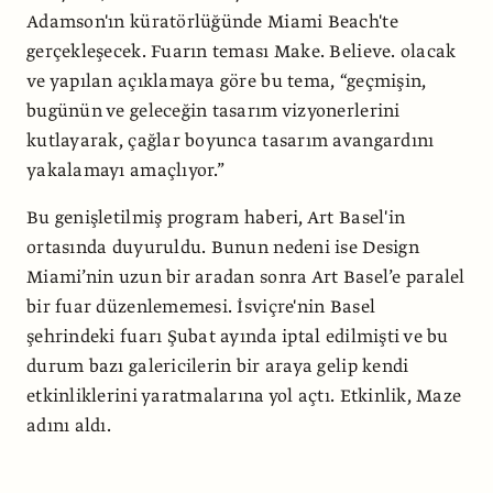
Adamson'ın küratörlüğünde Miami Beach'te
gerçekleşecek. Fuarın teması Make. Believe. olacak
ve yapılan açıklamaya göre bu tema, “geçmişin,
bugünün ve geleceğin tasarım vizyonerlerini
kutlayarak, çağlar boyunca tasarım avangardını
yakalamayı amaçlıyor.”
Bu genişletilmiş program haberi, Art Basel'in
ortasında duyuruldu. Bunun nedeni ise Design
Miami’nin uzun bir aradan sonra Art Basel’e paralel
bir fuar düzenlememesi. İsviçre'nin Basel
şehrindeki fuarı Şubat ayında iptal edilmişti ve bu
durum bazı galericilerin bir araya gelip kendi
etkinliklerini yaratmalarına yol açtı. Etkinlik, Maze
adını aldı.