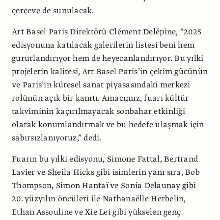
çerçeve de sunulacak.
Art Basel Paris Direktörü Clément Delépine, “2025
edisyonuna katılacak galerilerin listesi beni hem
gururlandırıyor hem de heyecanlandırıyor. Bu yılki
projelerin kalitesi, Art Basel Paris’in çekim gücünün
ve Paris’in küresel sanat piyasasındaki merkezi
rolünün açık bir kanıtı. Amacımız, fuarı kültür
takviminin kaçırılmayacak sonbahar etkinliği
olarak konumlandırmak ve bu hedefe ulaşmak için
sabırsızlanıyoruz,” dedi.
Fuarın bu yılki edisyonu, Simone Fattal, Bertrand
Lavier ve Sheila Hicks gibi isimlerin yanı sıra, Bob
Thompson, Simon Hantaï ve Sonia Delaunay gibi
20. yüzyılın öncüleri ile Nathanaëlle Herbelin,
Ethan Assouline ve Xie Lei gibi yükselen genç