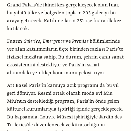
Grand Palais’de ikinci kez gerçekleşecek olan fuar,
bu yıl 40 ülke ve bölgeden toplam 203 galeriyi bir
araya getirecek. Katılımcıların 25’i ise fuara ilk kez
katılacak.
Fuarın
Galeries
,
Emergence
ve
Premise
bölümlerinde
yer alan katılımcıların üçte birinden fazlası Paris’te
fiziksel mekâna sahip. Bu durum, şehrin canlı sanat
ekosistemini destekliyor ve Paris’in sanat
alanındaki yenilikçi konumunu pekiştiriyor.
Art Basel Paris’in kamuya açık programı da bu yıl
geri dönüyor. Resmî ortak olarak moda evi Miu
Miu’nun desteklediği program, Paris’in önde gelen
kültürel kurumlarıyla işbirliği içinde gerçekleşecek.
Bu kapsamda, Louvre Müzesi işbirliğiyle Jardin des
Tuileries’de düzenlenecek ve küratörlüğünü