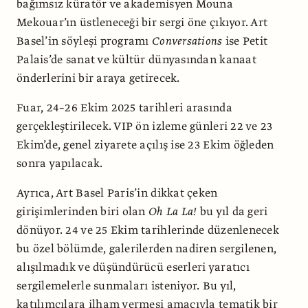
bağımsız küratör ve akademisyen Mouna
Mekouar’ın üstleneceği bir sergi öne çıkıyor. Art
Basel’in söyleşi programı
Conversations
ise Petit
Palais’de sanat ve kültür dünyasından kanaat
önderlerini bir araya getirecek.
Fuar, 24–26 Ekim 2025 tarihleri arasında
gerçekleştirilecek. VIP ön izleme günleri 22 ve 23
Ekim’de, genel ziyarete açılış ise 23 Ekim öğleden
sonra yapılacak.
Ayrıca, Art Basel Paris’in dikkat çeken
girişimlerinden biri olan
Oh La La!
bu yıl da geri
dönüyor. 24 ve 25 Ekim tarihlerinde düzenlenecek
bu özel bölümde, galerilerden nadiren sergilenen,
alışılmadık ve düşündürücü eserleri yaratıcı
sergilemelerle sunmaları isteniyor. Bu yıl,
katılımcılara ilham vermesi amacıyla tematik bir