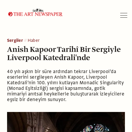
Arama
Sergiler
Haber
Anish Kapoor Tarihî Bir Sergiyle
Liverpool Katedrali'nde
40 yılı aşkın bir süre ardından tekrar Liverpool’da
eserlerini sergileyen Anish Kapoor, Liverpool
Katedrali’nin 100. yılını kutlayan Monadic Singularity
(Monad Eşitsizliği) sergisi kapsamında, gotik
mimariyi anıtsal heykellerle buluşturarak izleyicilere
eşsiz bir deneyim sunuyor.