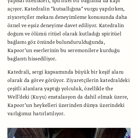
yapısal özellikleri, spiritüel bir bağlama da kapı
açıyor. Katedralin “kutsallığına” vurgu yapılırken,
ziyaretçiler mekanı deneyimleme konusunda daha
öznel ve eşsiz deneyime davet ediliyor. Katedralin
doğum ve ölümü ritüel olarak kutladığı spiritüel
bağlamı göz önünde bulundurulduğunda,
Kapoor’un eserlerinin bu seremonilere kurduğu
bağlantı hissediliyor.
Katedrali, sergi kapsamında büyük bir keşif alanı
olarak da görev görüyor. Ziyaretçilerin katedraldeki
çeşitli alanlara yaptığı yolculuk, özellikle the
Well’deki (Kuyu) enstalasyon da dahil olmak üzere,
Kapoor’un heykelleri üzerinden dünya üzerindeki
varlığımız hatırlatılıyor.