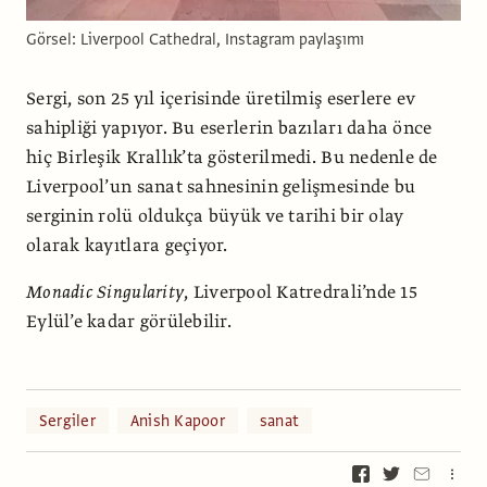
Görsel: Liverpool Cathedral, Instagram paylaşımı
Sergi, son 25 yıl içerisinde üretilmiş eserlere ev
sahipliği yapıyor. Bu eserlerin bazıları daha önce
hiç Birleşik Krallık’ta gösterilmedi. Bu nedenle de
Liverpool’un sanat sahnesinin gelişmesinde bu
serginin rolü oldukça büyük ve tarihi bir olay
olarak kayıtlara geçiyor.
Monadic
Singularity
, Liverpool Katredrali’nde 15
Eylül’e kadar görülebilir.
Sergiler
Anish Kapoor
sanat