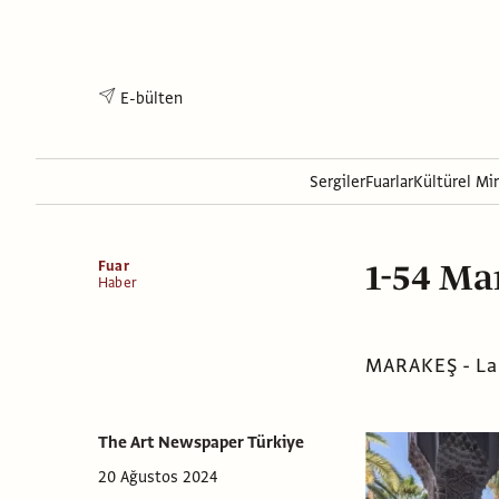
E-bülten
Sergiler
Fuarlar
Kültürel Mi
1-54 Ma
Fuar
Haber
MARAKEŞ - La 
The Art Newspaper Türkiye
20 Ağustos 2024