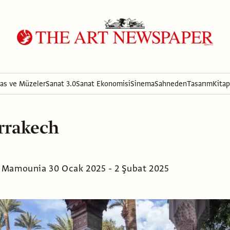
ras ve Müzeler
Sanat 3.0
Sanat Ekonomisi
Sinema
Sahneden
Tasarım
Kitap
rrakech
Mamounia 30 Ocak 2025 - 2 Şubat 2025