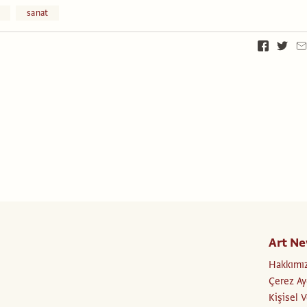
sanat
Art Ne
Hakkımı
Çerez Ay
Kişisel 