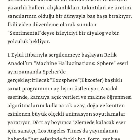
yazarlık halleri, alışkanlıkları, takıntıları ve üretim
sancılarının olduğu bir dünyayla baş başa bırakıyor.
İkili video düzenleme olarak sunulan
“Sentimental”deyse izleyiciyi bir diyalog ve bir
yolculuk bekliyor.
1 Eylül itibarıyla sergilenmeye başlayan Refik
Anadol’un “Machine Hallucinations: Sphere” eseri
aynı zamanda Speher’de
gerçekleştirilecek “Exosphere”(Ekzosfer) başlıklı
sanat programının açılışını üstleniyor. Anadol
eserinde, kamuya açık verileri ve makine öğrenmesi
algoritmalarını kullanarak uzay, doğa ve kentten
esinlenen büyük ölçekli animasyon soyutlamalar
yaratıyor. Dört ay boyunca izlemede kalacak eser
için sanatçı, Los Angeles Times’da yayımlanan
haberde “her seferinde farklı hız, form, renk ve