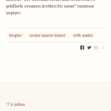
şekillerle oynayan üretken bir sanat” tanımını
yapıyor.
Sergiler
londra tasarım bianeli
refik anadol
E-bülten