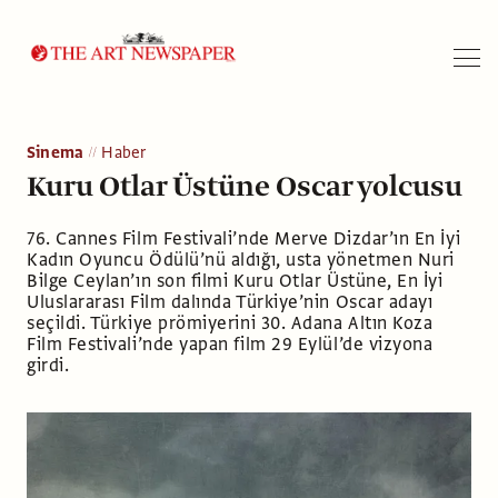
Arama
Sinema
Haber
Kuru Otlar Üstüne Oscar yolcusu
76. Cannes Film Festivali’nde Merve Dizdar’ın En İyi
Kadın Oyuncu Ödülü’nü aldığı, usta yönetmen Nuri
Bilge Ceylan’ın son filmi Kuru Otlar Üstüne, En İyi
Uluslararası Film dalında Türkiye’nin Oscar adayı
seçildi. Türkiye prömiyerini 30. Adana Altın Koza
Film Festivali’nde yapan film 29 Eylül’de vizyona
girdi.