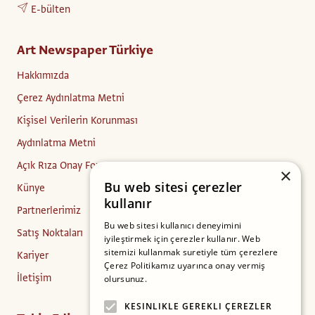
E-bülten
Art Newspaper Türkiye
Hakkımızda
Çerez Aydınlatma Metni
Kişisel Verilerin Korunması
Aydınlatma Metni
Açık Rıza Onay Formu
×
Bu web sitesi çerezler
Künye
kullanır
Partnerlerimiz
Bu web sitesi kullanıcı deneyimini
Satış Noktaları
iyileştirmek için çerezler kullanır. Web
sitemizi kullanmak suretiyle tüm çerezlere
Kariyer
Çerez Politikamız uyarınca onay vermiş
İletişim
olursunuz.
Daha fazlasını oku
KESINLIKLE GEREKLI ÇEREZLER