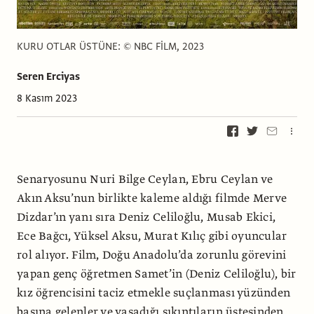
KURU OTLAR ÜSTÜNE: © NBC FİLM, 2023
Seren Erciyas
8 Kasım 2023
Senaryosunu Nuri Bilge Ceylan, Ebru Ceylan ve
Akın Aksu’nun birlikte kaleme aldığı filmde Merve
Dizdar’ın yanı sıra Deniz Celiloğlu, Musab Ekici,
Ece Bağcı, Yüksel Aksu, Murat Kılıç gibi oyuncular
rol alıyor. Film, Doğu Anadolu’da zorunlu görevini
yapan genç öğretmen Samet’in (Deniz Celiloğlu), bir
kız öğrencisini taciz etmekle suçlanması yüzünden
başına gelenler ve yaşadığı sıkıntıların üstesinden