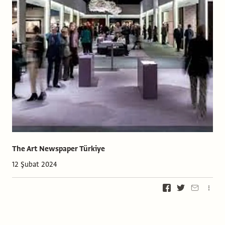
The Art Newspaper Türkiye
12 Şubat 2024