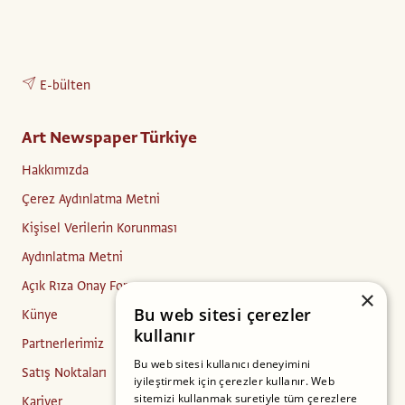
E-bülten
Art Newspaper Türkiye
Hakkımızda
Çerez Aydınlatma Metni
Kişisel Verilerin Korunması
Aydınlatma Metni
Açık Rıza Onay Formu
×
Bu web sitesi çerezler
Künye
kullanır
Partnerlerimiz
Bu web sitesi kullanıcı deneyimini
Satış Noktaları
iyileştirmek için çerezler kullanır. Web
sitemizi kullanmak suretiyle tüm çerezlere
Kariyer