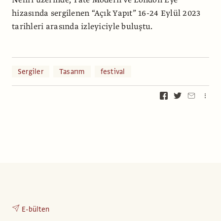
Nehri üzerinde, Tate Modern ve London Eye
hizasında sergilenen “Açık Yapıt” 16-24 Eylül 2023
tarihleri arasında izleyiciyle buluştu.
Sergiler
Tasarım
festival
E-bülten